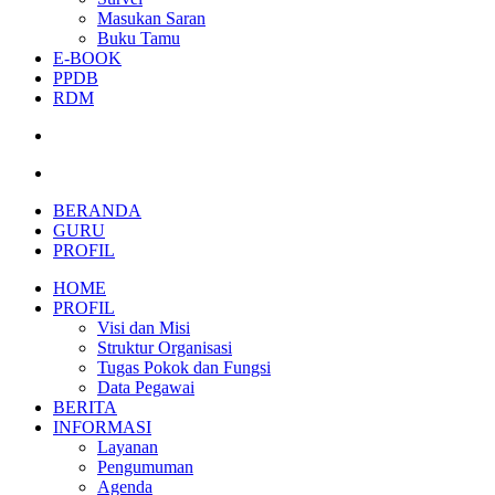
Masukan Saran
Buku Tamu
E-BOOK
PPDB
RDM
BERANDA
GURU
PROFIL
HOME
PROFIL
Visi dan Misi
Struktur Organisasi
Tugas Pokok dan Fungsi
Data Pegawai
BERITA
INFORMASI
Layanan
Pengumuman
Agenda