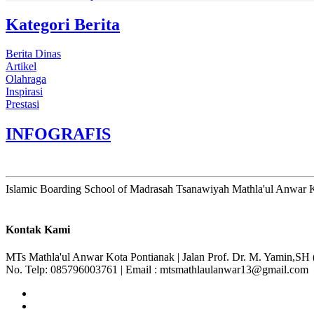
Kategori Berita
Berita Dinas
Artikel
Olahraga
Inspirasi
Prestasi
INFOGRAFIS
Islamic Boarding School of Madrasah Tsanawiyah Mathla'ul Anwar 
Kontak Kami
MTs Mathla'ul Anwar Kota Pontianak | Jalan Prof. Dr. M. Yamin,SH 
No. Telp: 085796003761 | Email : mtsmathlaulanwar13@gmail.com