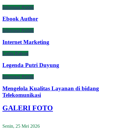
Informasi Publik
Ebook Author
Informasi Publik
Internet Marketing
Cerita Rakyat
Legenda Putri Duyung
Informasi Publik
Mengelola Kualitas Layanan di bidang
Telekomunikasi
GALERI FOTO
Senin, 25 Mei 2026