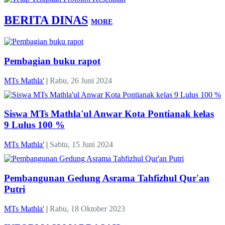
BERITA DINAS
MORE
Pembagian buku rapot
MTs Mathla'
|
Rabu, 26 Juni 2024
Siswa MTs Mathla'ul Anwar Kota Pontianak kelas
9 Lulus 100 %
MTs Mathla'
|
Sabtu, 15 Juni 2024
Pembangunan Gedung Asrama Tahfizhul Qur'an
Putri
MTs Mathla'
|
Rabu, 18 Oktober 2023