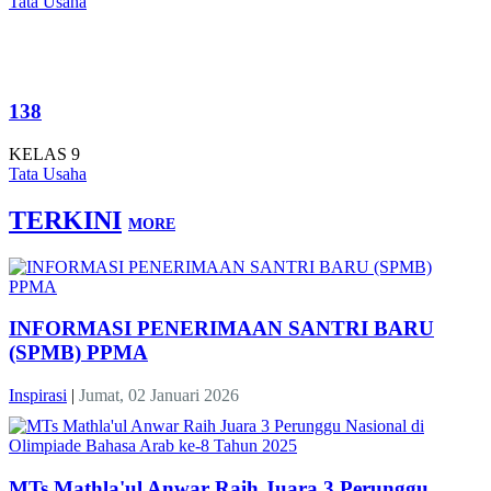
Tata Usaha
138
KELAS 9
Tata Usaha
TERKINI
MORE
INFORMASI PENERIMAAN SANTRI BARU
(SPMB) PPMA
Inspirasi
|
Jumat, 02 Januari 2026
MTs Mathla'ul Anwar Raih Juara 3 Perunggu