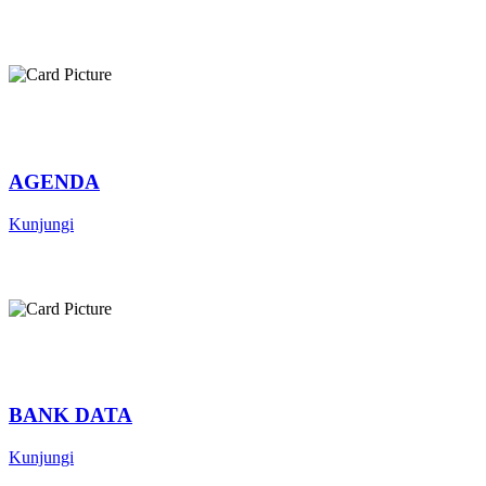
AGENDA
Kunjungi
BANK DATA
Kunjungi