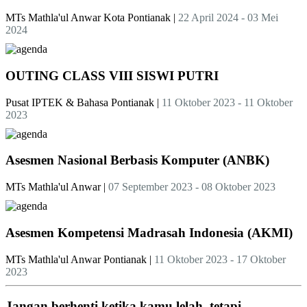
MTs Mathla'ul Anwar Kota Pontianak
|
22 April 2024 - 03 Mei
2024
OUTING CLASS VIII SISWI PUTRI
Pusat IPTEK & Bahasa Pontianak
|
11 Oktober 2023 - 11 Oktober
2023
Asesmen Nasional Berbasis Komputer (ANBK)
MTs Mathla'ul Anwar
|
07 September 2023 - 08 Oktober 2023
Asesmen Kompetensi Madrasah Indonesia (AKMI)
MTs Mathla'ul Anwar Pontianak
|
11 Oktober 2023 - 17 Oktober
2023
Jangan berhenti ketika kamu lelah, tetapi