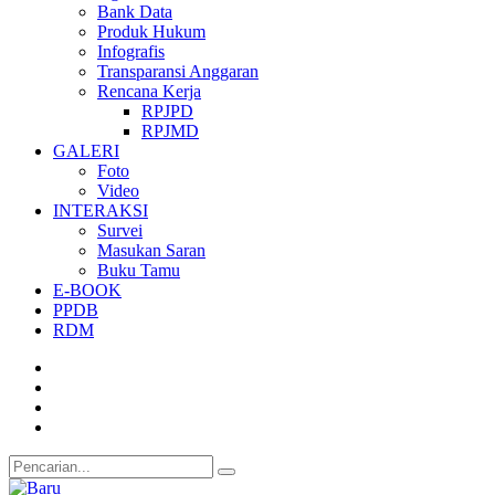
Bank Data
Produk Hukum
Infografis
Transparansi Anggaran
Rencana Kerja
RPJPD
RPJMD
GALERI
Foto
Video
INTERAKSI
Survei
Masukan Saran
Buku Tamu
E-BOOK
PPDB
RDM