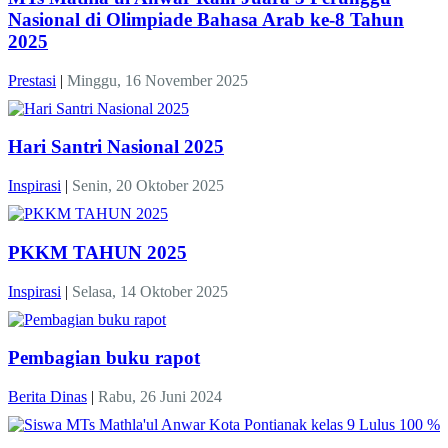
Nasional di Olimpiade Bahasa Arab ke-8 Tahun
2025
Prestasi
|
Minggu, 16 November 2025
Hari Santri Nasional 2025
Inspirasi
|
Senin, 20 Oktober 2025
PKKM TAHUN 2025
Inspirasi
|
Selasa, 14 Oktober 2025
Pembagian buku rapot
Berita Dinas
|
Rabu, 26 Juni 2024