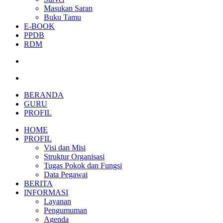
Masukan Saran
Buku Tamu
E-BOOK
PPDB
RDM
BERANDA
GURU
PROFIL
HOME
PROFIL
Visi dan Misi
Struktur Organisasi
Tugas Pokok dan Fungsi
Data Pegawai
BERITA
INFORMASI
Layanan
Pengumuman
Agenda