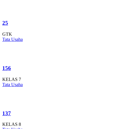
25
GTK
Tata Usaha
156
KELAS 7
Tata Usaha
137
KELAS 8