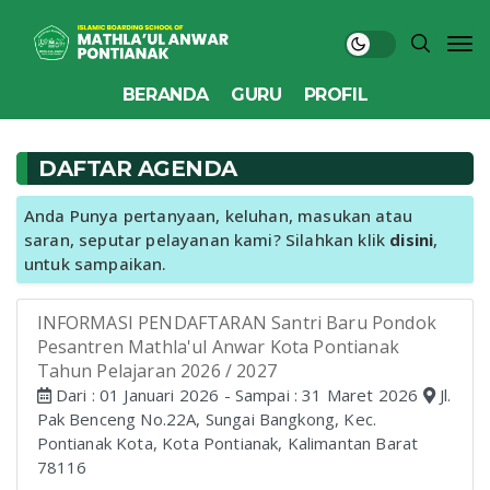
BERANDA
GURU
PROFIL
DAFTAR AGENDA
Anda Punya pertanyaan, keluhan, masukan atau
saran, seputar pelayanan kami? Silahkan klik
disini
,
untuk sampaikan.
INFORMASI PENDAFTARAN Santri Baru Pondok
Pesantren Mathla'ul Anwar Kota Pontianak
Tahun Pelajaran 2026 / 2027
Dari : 01 Januari 2026 - Sampai : 31 Maret 2026
Jl.
Pak Benceng No.22A, Sungai Bangkong, Kec.
Pontianak Kota, Kota Pontianak, Kalimantan Barat
78116