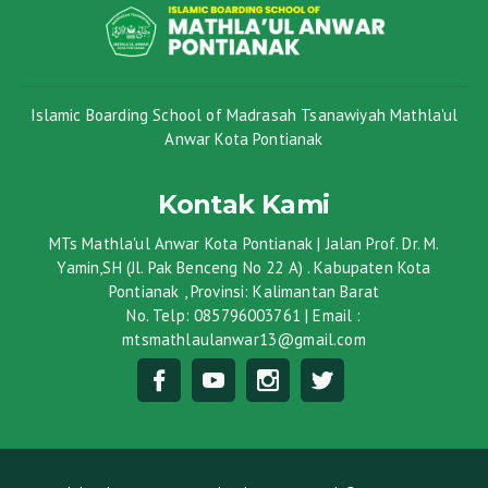
Islamic Boarding School of Madrasah Tsanawiyah Mathla'ul
Anwar Kota Pontianak
Kontak Kami
MTs Mathla'ul Anwar Kota Pontianak | Jalan Prof. Dr. M.
Yamin,SH (Jl. Pak Benceng No 22 A) . Kabupaten Kota
Pontianak , Provinsi: Kalimantan Barat
No. Telp: 085796003761 | Email :
mtsmathlaulanwar13@gmail.com