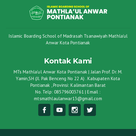
Islamic Boarding School of Madrasah Tsanawiyah Mathla'ul
Anwar Kota Pontianak
Kontak Kami
MTs Mathla'ul Anwar Kota Pontianak | Jalan Prof. Dr. M.
Yamin,SH (Jl. Pak Benceng No 22 A) . Kabupaten Kota
Pontianak , Provinsi: Kalimantan Barat
No. Telp: 085796003761 | Email :
mtsmathlaulanwar13@gmail.com