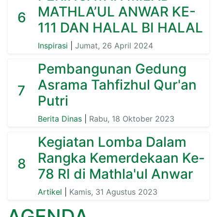
MATHLA’UL ANWAR KE-
6
111 DAN HALAL BI HALAL
Inspirasi
|
Jumat, 26 April 2024
Pembangunan Gedung
Asrama Tahfizhul Qur'an
7
Putri
Berita Dinas
|
Rabu, 18 Oktober 2023
Kegiatan Lomba Dalam
Rangka Kemerdekaan Ke-
8
78 RI di Mathla'ul Anwar
Artikel
|
Kamis, 31 Agustus 2023
AGENDA