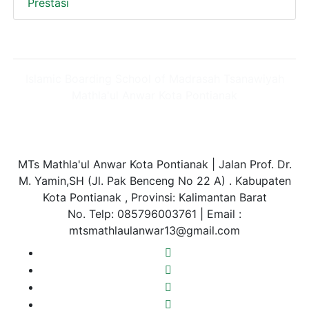
Prestasi
Islamic Boarding School of Madrasah Tsanawiyah
Mathla'ul Anwar Kota Pontianak
Kontak Kami
MTs Mathla'ul Anwar Kota Pontianak | Jalan Prof. Dr.
M. Yamin,SH (Jl. Pak Benceng No 22 A) . Kabupaten
Kota Pontianak , Provinsi: Kalimantan Barat
No. Telp: 085796003761 | Email :
mtsmathlaulanwar13@gmail.com