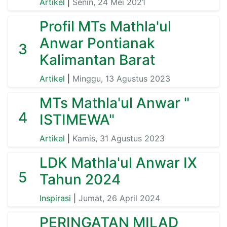
Artikel
|
Senin, 24 Mei 2021
Profil MTs Mathla'ul
Anwar Pontianak
3
Kalimantan Barat
Artikel
|
Minggu, 13 Agustus 2023
MTs Mathla'ul Anwar "
4
ISTIMEWA"
Artikel
|
Kamis, 31 Agustus 2023
LDK Mathla'ul Anwar IX
5
Tahun 2024
Inspirasi
|
Jumat, 26 April 2024
PERINGATAN MILAD