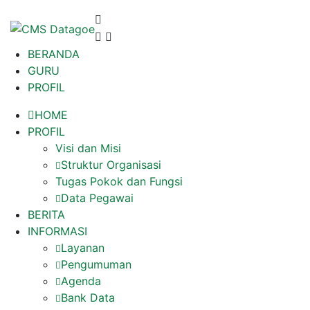
BERANDA
GURU
PROFIL
HOME
PROFIL
Visi dan Misi
Struktur Organisasi
Tugas Pokok dan Fungsi
Data Pegawai
BERITA
INFORMASI
Layanan
Pengumuman
Agenda
Bank Data