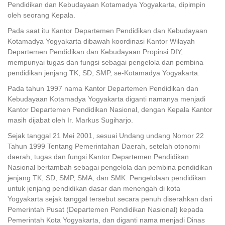
Pendidikan dan Kebudayaan Kotamadya Yogyakarta, dipimpin
oleh seorang Kepala.
Pada saat itu Kantor Departemen Pendidikan dan Kebudayaan
Kotamadya Yogyakarta dibawah koordinasi Kantor Wilayah
Departemen Pendidikan dan Kebudayaan Propinsi DIY,
mempunyai tugas dan fungsi sebagai pengelola dan pembina
pendidikan jenjang TK, SD, SMP, se-Kotamadya Yogyakarta.
Pada tahun 1997 nama Kantor Departemen Pendidikan dan
Kebudayaan Kotamadya Yogyakarta diganti namanya menjadi
Kantor Departemen Pendidikan Nasional, dengan Kepala Kantor
masih dijabat oleh Ir. Markus Sugiharjo.
Sejak tanggal 21 Mei 2001, sesuai Undang undang Nomor 22
Tahun 1999 Tentang Pemerintahan Daerah, setelah otonomi
daerah, tugas dan fungsi Kantor Departemen Pendidikan
Nasional bertambah sebagai pengelola dan pembina pendidikan
jenjang TK, SD, SMP, SMA, dan SMK. Pengelolaan pendidikan
untuk jenjang pendidikan dasar dan menengah di kota
Yogyakarta sejak tanggal tersebut secara penuh diserahkan dari
Pemerintah Pusat (Departemen Pendidikan Nasional) kepada
Pemerintah Kota Yogyakarta, dan diganti nama menjadi Dinas