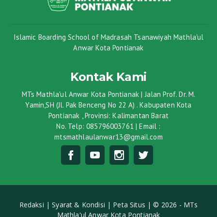
Islamic Boarding School of Madrasah Tsanawiyah Mathla'ul
Anwar Kota Pontianak
Kontak Kami
MTs Mathla'ul Anwar Kota Pontianak | Jalan Prof. Dr. M.
Yamin,SH (Jl. Pak Benceng No 22 A) . Kabupaten Kota
Pontianak , Provinsi: Kalimantan Barat
No. Telp: 085796003761 | Email :
mtsmathlaulanwar13@gmail.com
Redaksi |
Syarat & Kondisi |
Peta Situs |
© 2026 - MTs
Mathla'ul Anwar Kota Pontianak