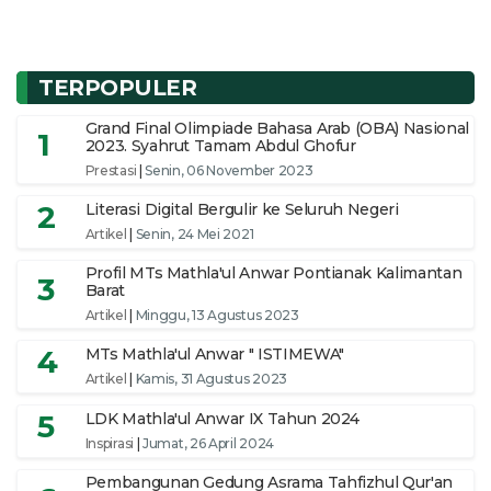
TERPOPULER
Grand Final Olimpiade Bahasa Arab (OBA) Nasional
1
2023. Syahrut Tamam Abdul Ghofur
Prestasi
|
Senin, 06 November 2023
2
Literasi Digital Bergulir ke Seluruh Negeri
Artikel
|
Senin, 24 Mei 2021
Profil MTs Mathla'ul Anwar Pontianak Kalimantan
3
Barat
Artikel
|
Minggu, 13 Agustus 2023
4
MTs Mathla'ul Anwar " ISTIMEWA"
Artikel
|
Kamis, 31 Agustus 2023
5
LDK Mathla'ul Anwar IX Tahun 2024
Inspirasi
|
Jumat, 26 April 2024
Pembangunan Gedung Asrama Tahfizhul Qur'an