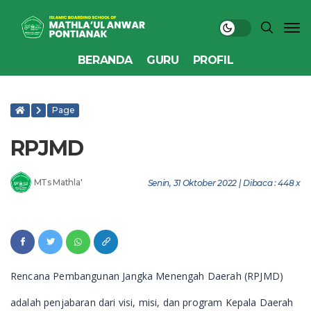
BERANDA
GURU
PROFIL
Page
RPJMD
MTs Mathla'
Senin, 31 Oktober 2022 | Dibaca : 448 x
Rencana Pembangunan Jangka Menengah Daerah (RPJMD)
adalah penjabaran dari visi, misi, dan program Kepala Daerah