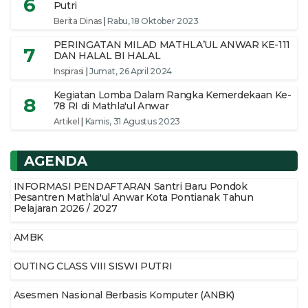
6
Putri
Berita Dinas
|
Rabu, 18 Oktober 2023
PERINGATAN MILAD MATHLA’UL ANWAR KE-111
7
DAN HALAL BI HALAL
Inspirasi
|
Jumat, 26 April 2024
Kegiatan Lomba Dalam Rangka Kemerdekaan Ke-
8
78 RI di Mathla'ul Anwar
Artikel
|
Kamis, 31 Agustus 2023
AGENDA
INFORMASI PENDAFTARAN Santri Baru Pondok
Pesantren Mathla'ul Anwar Kota Pontianak Tahun
Pelajaran 2026 / 2027
AMBK
OUTING CLASS VIII SISWI PUTRI
Asesmen Nasional Berbasis Komputer (ANBK)