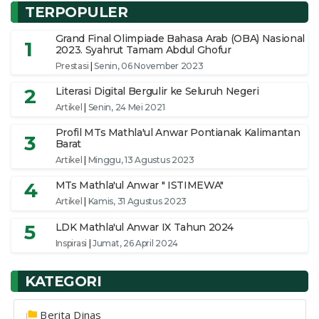
TERPOPULER
Grand Final Olimpiade Bahasa Arab (OBA) Nasional
1
2023. Syahrut Tamam Abdul Ghofur
Prestasi
|
Senin, 06 November 2023
2
Literasi Digital Bergulir ke Seluruh Negeri
Artikel
|
Senin, 24 Mei 2021
Profil MTs Mathla'ul Anwar Pontianak Kalimantan
3
Barat
Artikel
|
Minggu, 13 Agustus 2023
4
MTs Mathla'ul Anwar " ISTIMEWA"
Artikel
|
Kamis, 31 Agustus 2023
5
LDK Mathla'ul Anwar IX Tahun 2024
Inspirasi
|
Jumat, 26 April 2024
KATEGORI
Berita Dinas