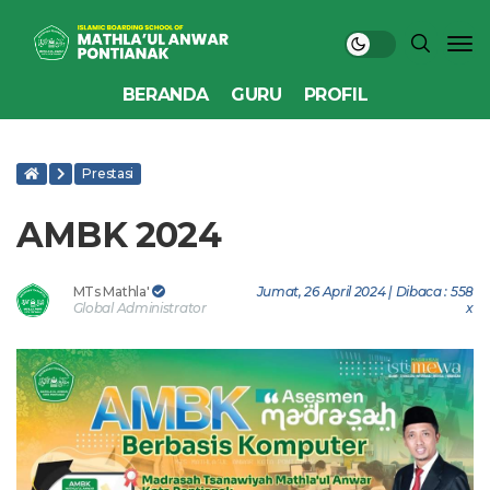
BERANDA
GURU
PROFIL
Prestasi
AMBK 2024
MTs Mathla'
Jumat, 26 April 2024 | Dibaca : 558
Global Administrator
x