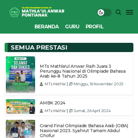
BERANDA
GURU
PROFIL
SEMUA PRESTASI
MTs Mathla'ul Anwar Raih Juara 3
Perunggu Nasional di Olimpiade Bahasa
Arab ke-8 Tahun 2025
MTs Mathla'
|
Minggu, 16 November 2025
AMBK 2024
MTs Mathla'
|
Jumat, 26 April 2024
Grand Final Olimpiade Bahasa Arab (OBA)
Nasional 2023. Syahrut Tamam Abdul
Ghofur