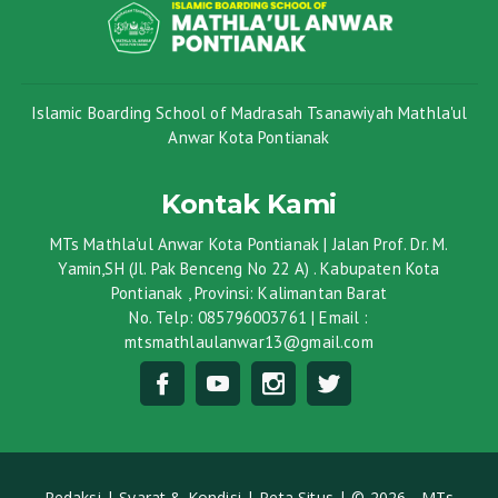
Islamic Boarding School of Madrasah Tsanawiyah Mathla'ul
Anwar Kota Pontianak
Kontak Kami
MTs Mathla'ul Anwar Kota Pontianak | Jalan Prof. Dr. M.
Yamin,SH (Jl. Pak Benceng No 22 A) . Kabupaten Kota
Pontianak , Provinsi: Kalimantan Barat
No. Telp: 085796003761 | Email :
mtsmathlaulanwar13@gmail.com
Redaksi |
Syarat & Kondisi |
Peta Situs |
© 2026 - MTs