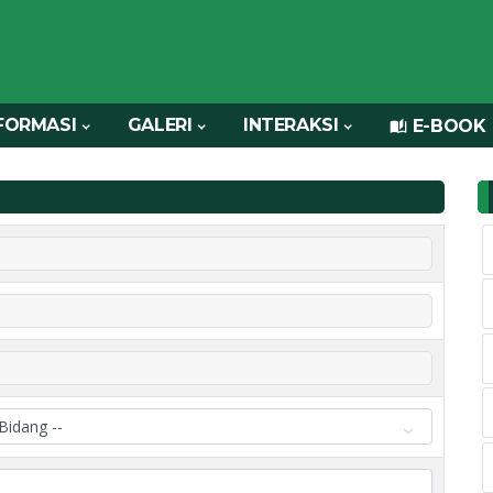
FORMASI
GALERI
INTERAKSI
E-BOOK