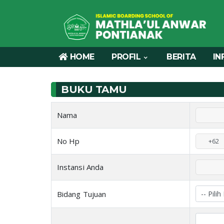
HOME
PROFIL
BERITA
IN
BUKU TAMU
Nama
No Hp
Instansi Anda
Bidang Tujuan