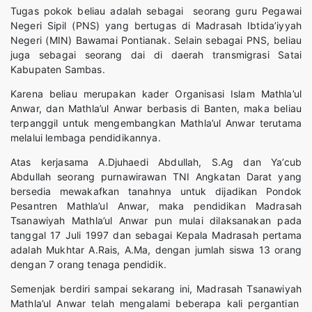
Tugas pokok beliau adalah sebagai seorang guru Pegawai
Negeri Sipil (PNS) yang bertugas di Madrasah Ibtida’iyyah
Negeri (MIN) Bawamai Pontianak. Selain sebagai PNS, beliau
juga sebagai seorang dai di daerah transmigrasi Satai
Kabupaten Sambas.
Karena beliau merupakan kader Organisasi Islam Mathla’ul
Anwar, dan Mathla’ul Anwar berbasis di Banten, maka beliau
terpanggil untuk mengembangkan Mathla’ul Anwar terutama
melalui lembaga pendidikannya.
Atas kerjasama A.Djuhaedi Abdullah, S.Ag dan Ya’cub
Abdullah seorang purnawirawan TNI Angkatan Darat yang
bersedia mewakafkan tanahnya untuk dijadikan Pondok
Pesantren Mathla’ul Anwar, maka pendidikan Madrasah
Tsanawiyah Mathla’ul Anwar pun mulai dilaksanakan pada
tanggal 17 Juli 1997 dan sebagai Kepala Madrasah pertama
adalah Mukhtar A.Rais, A.Ma, dengan jumlah siswa 13 orang
dengan 7 orang tenaga pendidik.
Semenjak berdiri sampai sekarang ini, Madrasah Tsanawiyah
Mathla’ul Anwar telah mengalami beberapa kali pergantian