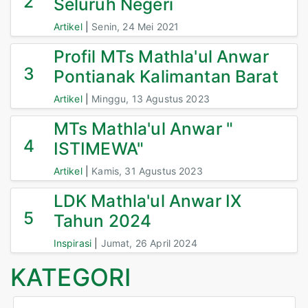
2
Seluruh Negeri
Artikel
|
Senin, 24 Mei 2021
Profil MTs Mathla'ul Anwar
3
Pontianak Kalimantan Barat
Artikel
|
Minggu, 13 Agustus 2023
MTs Mathla'ul Anwar "
4
ISTIMEWA"
Artikel
|
Kamis, 31 Agustus 2023
LDK Mathla'ul Anwar IX
5
Tahun 2024
Inspirasi
|
Jumat, 26 April 2024
KATEGORI