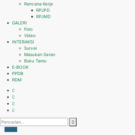
Rencana Kerja
RPJPD
RPJMD
GALERI
Foto
Video
INTERAKSI
Survei
Masukan Saran
Buku Tamu
E-BOOK
PPDB
RDM
Artikel