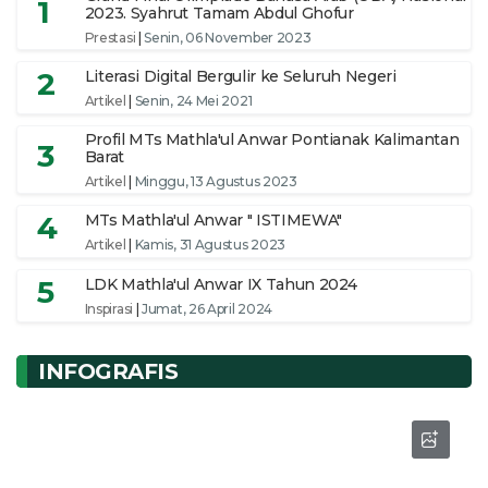
1
2023. Syahrut Tamam Abdul Ghofur
Prestasi
|
Senin, 06 November 2023
2
Literasi Digital Bergulir ke Seluruh Negeri
Artikel
|
Senin, 24 Mei 2021
Profil MTs Mathla'ul Anwar Pontianak Kalimantan
3
Barat
Artikel
|
Minggu, 13 Agustus 2023
4
MTs Mathla'ul Anwar " ISTIMEWA"
Artikel
|
Kamis, 31 Agustus 2023
5
LDK Mathla'ul Anwar IX Tahun 2024
Inspirasi
|
Jumat, 26 April 2024
INFOGRAFIS