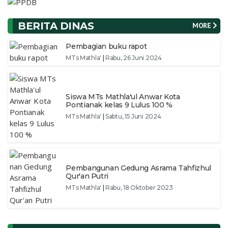
BERITA DINAS
MORE
Pembagian buku rapot
MTs Mathla'
|
Rabu, 26 Juni 2024
Siswa MTs Mathla'ul Anwar Kota
Pontianak kelas 9 Lulus 100 %
MTs Mathla'
|
Sabtu, 15 Juni 2024
Pembangunan Gedung Asrama Tahfizhul
Qur'an Putri
MTs Mathla'
|
Rabu, 18 Oktober 2023