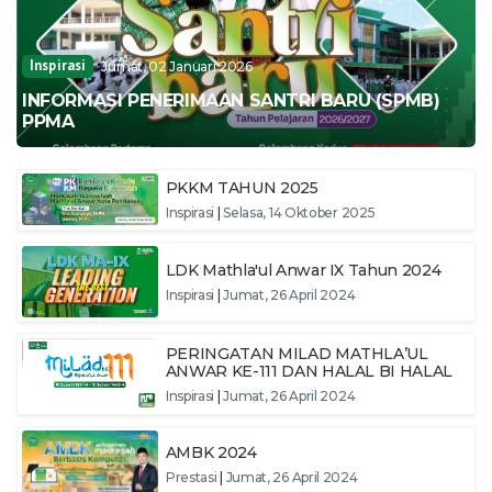
Inspirasi
Jumat, 02 Januari 2026
INFORMASI PENERIMAAN SANTRI BARU (SPMB)
PPMA
PKKM TAHUN 2025
Inspirasi
|
Selasa, 14 Oktober 2025
LDK Mathla'ul Anwar IX Tahun 2024
Inspirasi
|
Jumat, 26 April 2024
PERINGATAN MILAD MATHLA’UL
ANWAR KE-111 DAN HALAL BI HALAL
Inspirasi
|
Jumat, 26 April 2024
AMBK 2024
Prestasi
|
Jumat, 26 April 2024