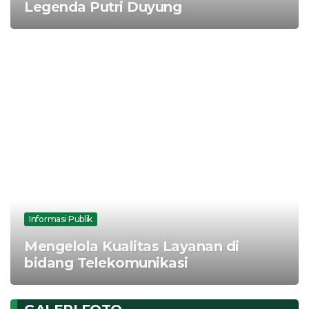
Legenda Putri Duyung
Informasi Publik
Mengelola Kualitas Layanan di
bidang Telekomunikasi