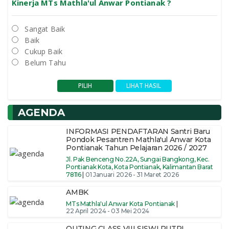
Kinerja MTs Mathla'ul Anwar Pontianak ?
Sangat Baik
Baik
Cukup Baik
Belum Tahu
AGENDA
INFORMASI PENDAFTARAN Santri Baru
Pondok Pesantren Mathla'ul Anwar Kota
Pontianak Tahun Pelajaran 2026 / 2027
Jl. Pak Benceng No.22A, Sungai Bangkong, Kec.
Pontianak Kota, Kota Pontianak, Kalimantan Barat
78116
|
01 Januari 2026 - 31 Maret 2026
AMBK
MTs Mathla'ul Anwar Kota Pontianak
|
22 April 2024 - 03 Mei 2024
OUTING CLASS VIII SISWI PUTRI