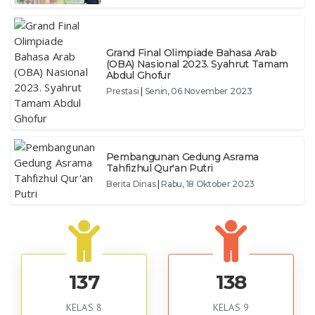
Grand Final Olimpiade Bahasa Arab
(OBA) Nasional 2023. Syahrut Tamam
Abdul Ghofur
Prestasi
|
Senin, 06 November 2023
Pembangunan Gedung Asrama
Tahfizhul Qur'an Putri
Berita Dinas
|
Rabu, 18 Oktober 2023
137
138
KELAS 8
KELAS 9