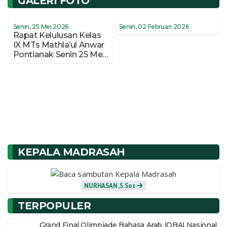
GALERI FOTO
Senin, 25 Mei 2026
Senin, 02 Februari 2026
Rapat Kelulusan Kelas
IX MTs Mathla’ul Anwar
Pontianak Senin 25 Mei
2026
KEPALA MADRASAH
NURHASAN,S.Sos
TERPOPULER
Grand Final Olimpiade Bahasa Arab (OBA) Nasional